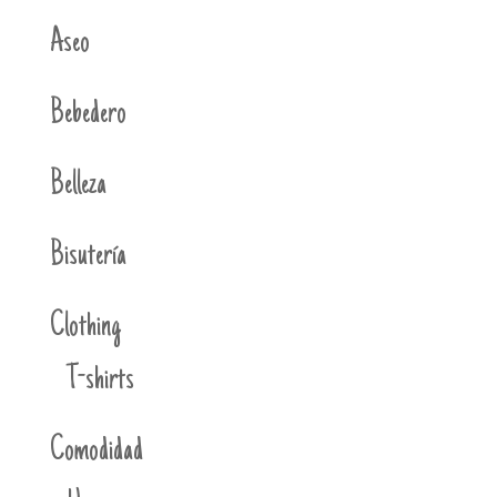
Aseo
Bebedero
Belleza
Bisutería
Clothing
T-shirts
Comodidad