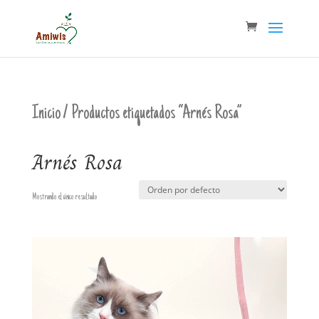
Inicio
/ Productos etiquetados “Arnés Rosa”
Arnés Rosa
Mostrando el único resultado