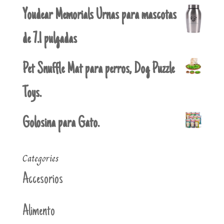
Youdear Memorials Urnas para mascotas
de 7.1 pulgadas
Pet Snuffle Mat para perros, Dog Puzzle
Toys.
Golosina para Gato.
Categories
Accesorios
Alimento