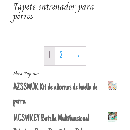
Tapete entrenador para
perros
1
2
→
Most Popular
AZSSMUK Kit de adornos de huella de
perro.
MCSWKEY Botella Multifuncional