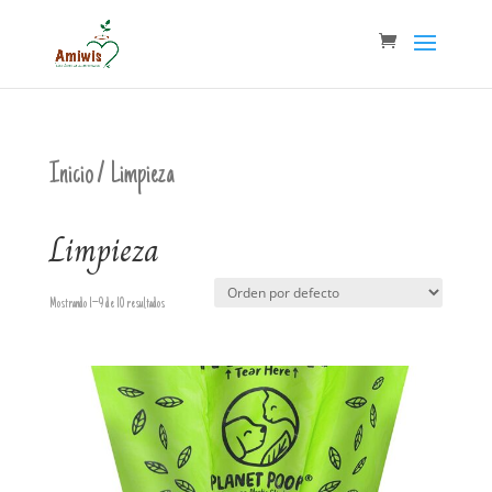
Inicio
/ Limpieza
Limpieza
Mostrando 1–9 de 10 resultados