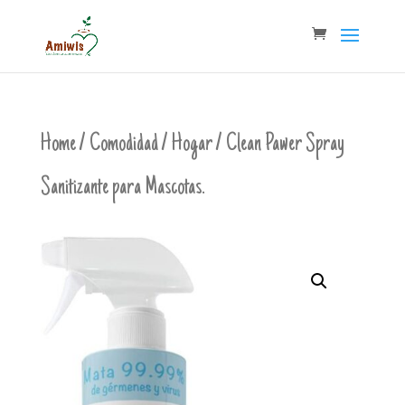
Home
/
Comodidad
/
Hogar
/ Clean Pawer Spray
Sanitizante para Mascotas.