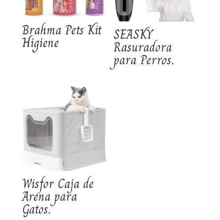
Brahma Pets Kit
SEASKY
Higiene
Rasuradora
para Perros.
Wisfor Caja de
Arena para
Gatos.