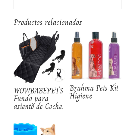
Productos relacionados
Brahma Pets Kit
WOWBABEPETS
Higiene
Funda para
asiento de Coche.