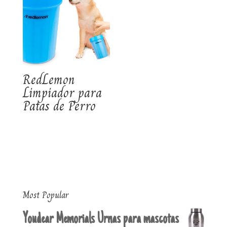
RedLemon
Limpiador para
Patas de Perro
Most Popular
Youdear Memorials Urnas para mascotas