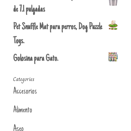
de 7.1 pulgadas
Pet Snuffle Mat para perros, Dog Puzzle
Toys.
Golosina para Gato.
Categories
Accesorios
Alimento
Aseo