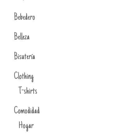
Bebedero
Belleza
Bisutería
Clothing
T-shirts
Comodidad
Hogar