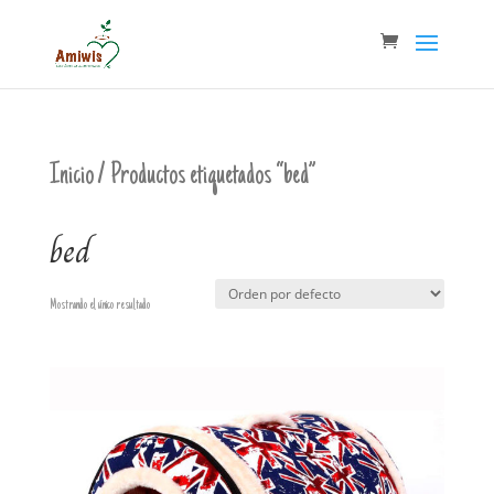
Inicio
/ Productos etiquetados “bed”
bed
Mostrando el único resultado