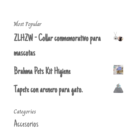
Most Popular
ZLHZW - Collar conmemorativo para
mascotas
Brahma Pets Kit Higiene
Tapete con arenero para gato.
Categories
Accesorios