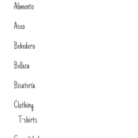
Alimento
Aseo
Bebedero
Belleza
Bisutería
Clothing
T-shirts