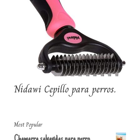
Nidawi Cepillo para perros.
Most Popular
Chamarra salvavidas para perro.