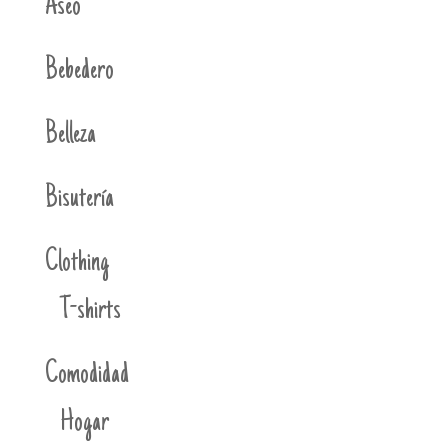
Aseo
Bebedero
Belleza
Bisutería
Clothing
T-shirts
Comodidad
Hogar