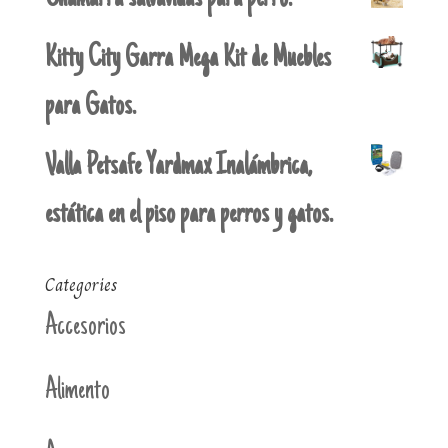
Kitty City Garra Mega Kit de Muebles
para Gatos.
Valla Petsafe Yardmax Inalámbrica,
estática en el piso para perros y gatos.
Categories
Accesorios
Alimento