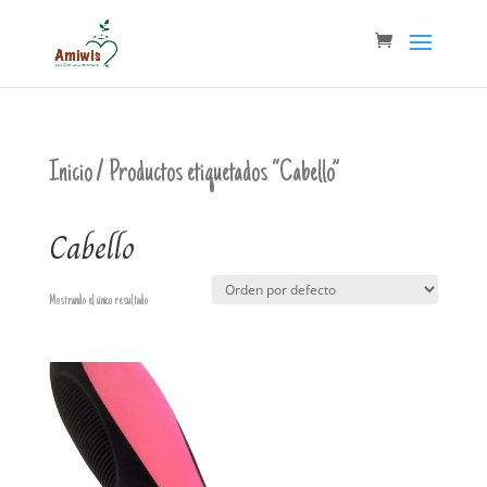
Inicio
/ Productos etiquetados “Cabello”
Cabello
Mostrando el único resultado