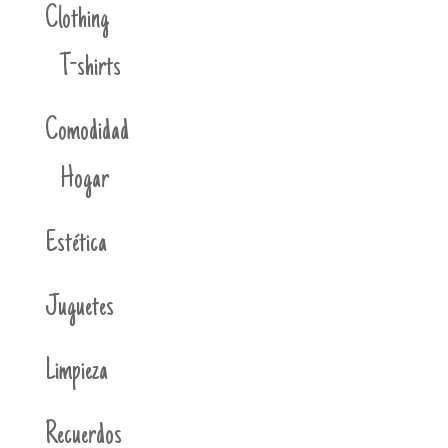
Clothing
T-shirts
Comodidad
Hogar
Estética
Juguetes
Limpieza
Recuerdos