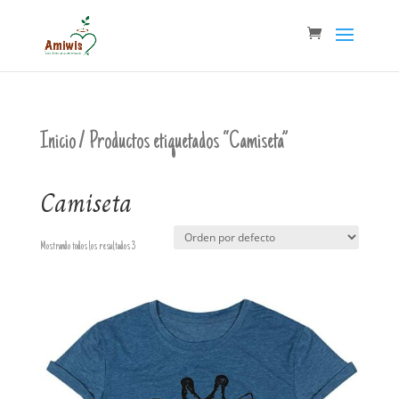
Inicio
/ Productos etiquetados “Camiseta”
Camiseta
Mostrando todos los resultados 3