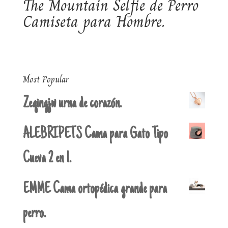
The Mountain Selfie de Perro
Camiseta para Hombre.
Most Popular
Zeqingjw urna de corazón.
ALEBRIPETS Cama para Gato Tipo
Cueva 2 en 1.
EMME Cama ortopédica grande para
perro.