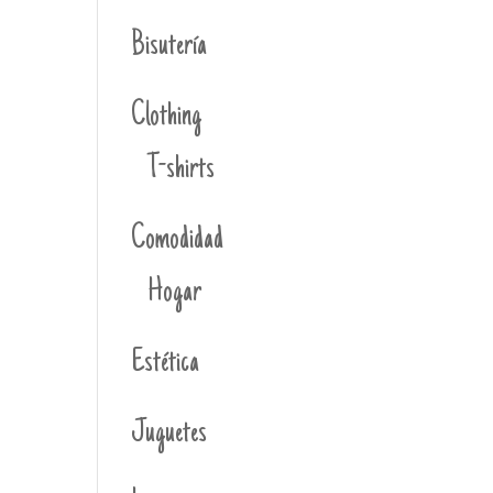
Bisutería
Clothing
T-shirts
Comodidad
Hogar
Estética
Juguetes