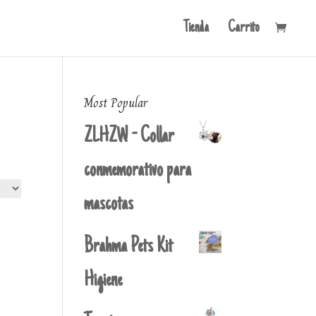
Tienda
Carrito
Most Popular
ZLHZW - Collar
conmemorativo para
mascotas
Brahma Pets Kit
Higiene