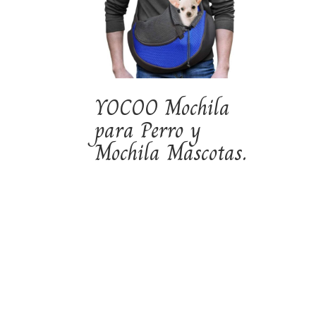
YOCOO Mochila
para Perro y
Mochila Mascotas.