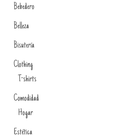
Bebedero
Belleza
Bisutería
Clothing
T-shirts
Comodidad
Hogar
Estética