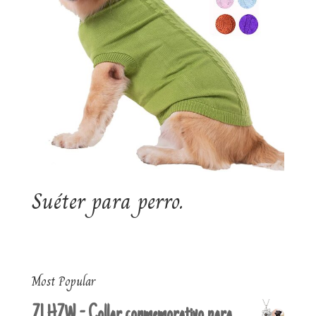
Suéter para perro.
Most Popular
ZLHZW - Collar conmemorativo para