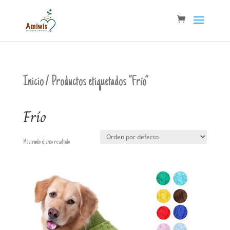
Inicio
/ Productos etiquetados “Frío”
Frío
Mostrando el único resultado