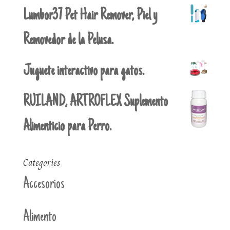
Lumbor37 Pet Hair Remover, Piel y
Removedor de la Pelusa.
Juguete interactivo para gatos.
RUILAND, ARTROFLEX Suplemento
Alimenticio para Perro.
Categories
Accesorios
Alimento