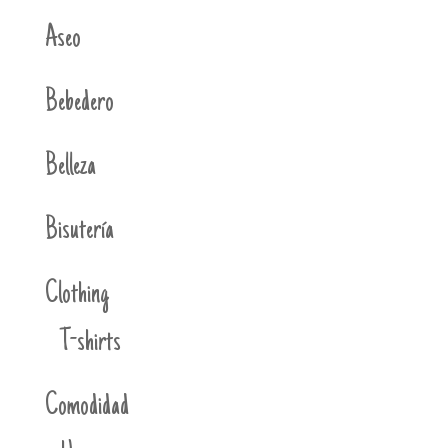
Aseo
Bebedero
Belleza
Bisutería
Clothing
T-shirts
Comodidad