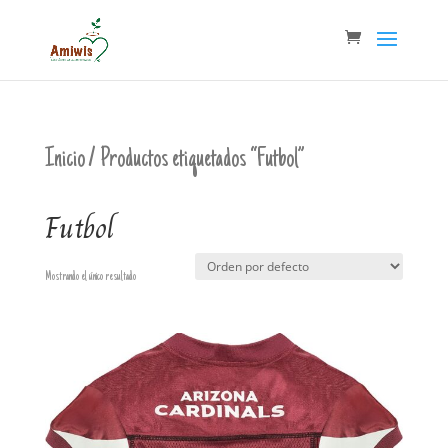
Inicio
/ Productos etiquetados “Futbol”
Futbol
Mostrando el único resultado