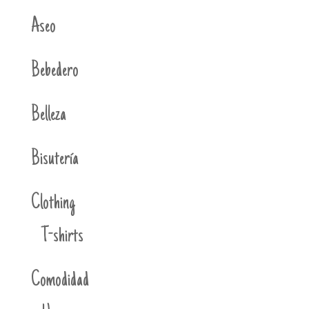
Aseo
Bebedero
Belleza
Bisutería
Clothing
T-shirts
Comodidad