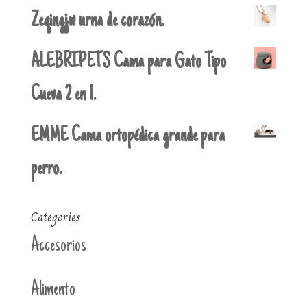
Zeqingjw urna de corazón.
ALEBRIPETS Cama para Gato Tipo
Cueva 2 en 1.
EMME Cama ortopédica grande para
perro.
Categories
Accesorios
Alimento