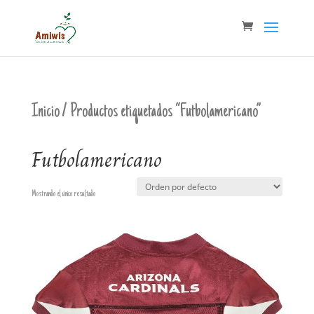
Inicio
/ Productos etiquetados “Futbolamericano”
Futbolamericano
Mostrando el único resultado