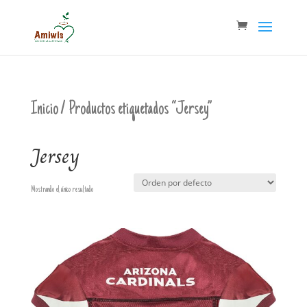
Inicio
/ Productos etiquetados “Jersey”
Jersey
Mostrando el único resultado