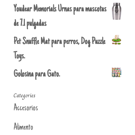
Youdear Memorials Urnas para mascotas
de 7.1 pulgadas
Pet Snuffle Mat para perros, Dog Puzzle
Toys.
Golosina para Gato.
Categories
Accesorios
Alimento