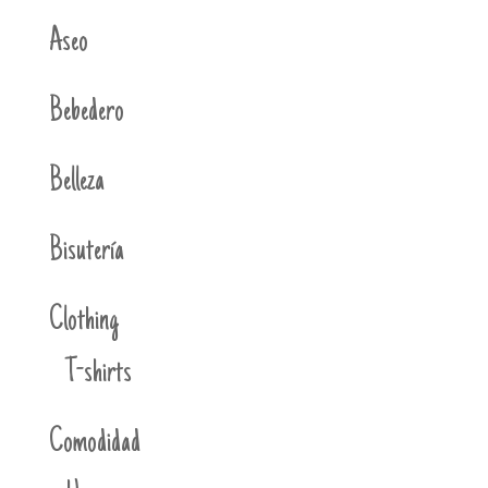
Aseo
Bebedero
Belleza
Bisutería
Clothing
T-shirts
Comodidad