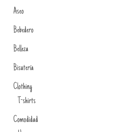
Aseo
Bebedero
Belleza
Bisutería
Clothing
T-shirts
Comodidad