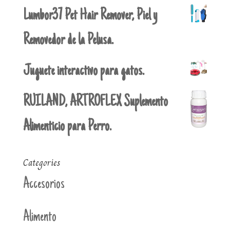
Lumbor37 Pet Hair Remover, Piel y
Removedor de la Pelusa.
Juguete interactivo para gatos.
RUILAND, ARTROFLEX Suplemento
Alimenticio para Perro.
Categories
Accesorios
Alimento