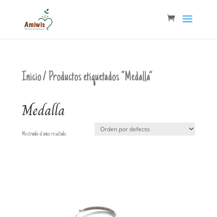
Inicio
/ Productos etiquetados “Medalla”
Medalla
Mostrando el único resultado