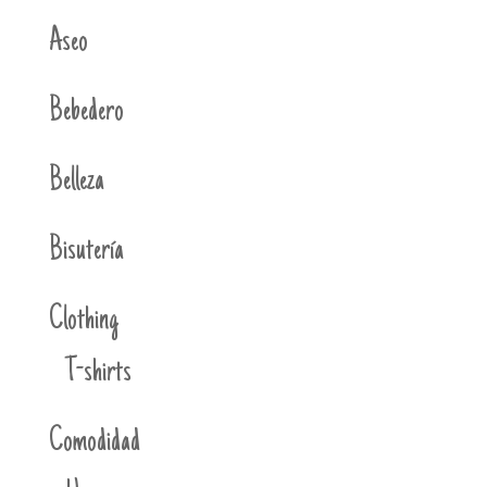
Aseo
Bebedero
Belleza
Bisutería
Clothing
T-shirts
Comodidad