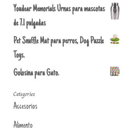
Youdear Memorials Urnas para mascotas
de 7.1 pulgadas
Pet Snuffle Mat para perros, Dog Puzzle
Toys.
Golosina para Gato.
Categories
Accesorios
Alimento