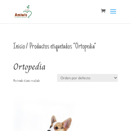
Inicio
/ Productos etiquetados “Ortopedia”
Ortopedia
Mostrando el único resultado