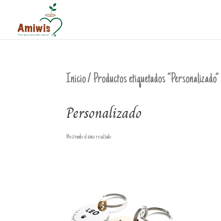
Inicio
/ Productos etiquetados “Personalizado”
Personalizado
Mostrando el único resultado