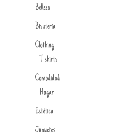
Belleza
Bisutería
Clothing
T-shirts
Comodidad
Hogar
Estética
Juguetes