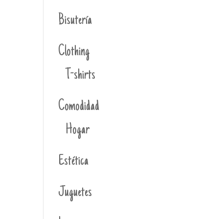
Bisutería
Clothing
T-shirts
Comodidad
Hogar
Estética
Juguetes