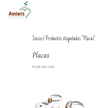
Inicio
/ Productos etiquetados “Placas”
Placas
Mostrando el único resultado