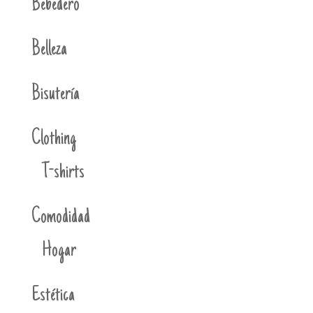
Bebedero
Belleza
Bisutería
Clothing
T-shirts
Comodidad
Hogar
Estética