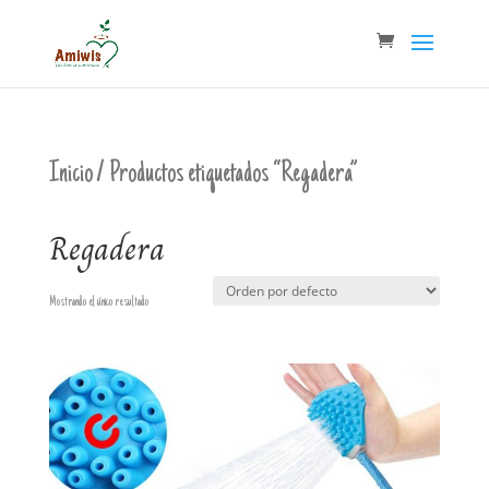
Inicio
/ Productos etiquetados “Regadera”
Regadera
Mostrando el único resultado