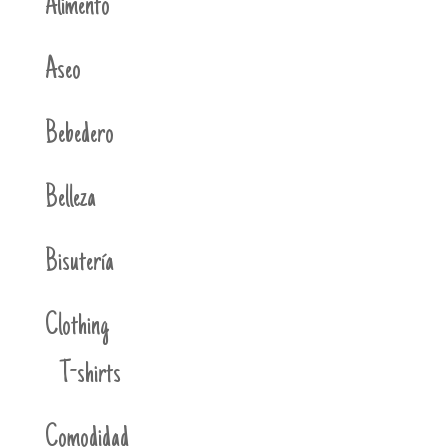
Alimento
Aseo
Bebedero
Belleza
Bisutería
Clothing
T-shirts
Comodidad