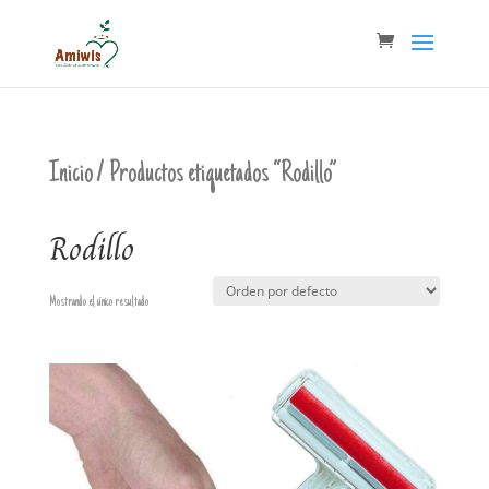
Inicio
/ Productos etiquetados “Rodillo”
Rodillo
Mostrando el único resultado