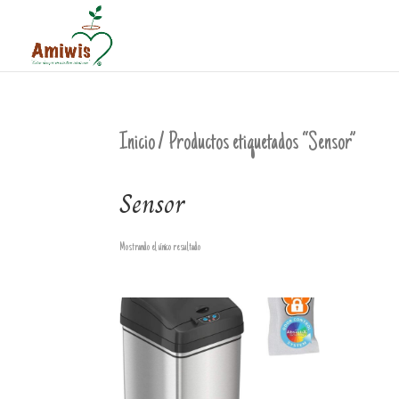
Inicio
/ Productos etiquetados “Sensor”
Sensor
Mostrando el único resultado