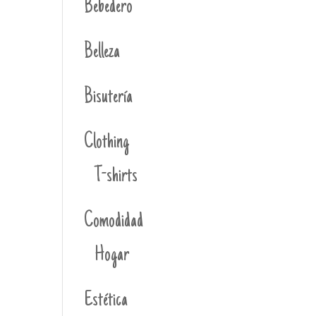
Bebedero
Belleza
Bisutería
Clothing
T-shirts
Comodidad
Hogar
Estética