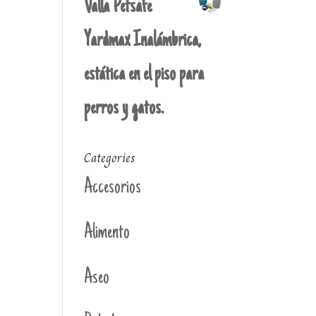
Valla Petsafe
Yardmax Inalámbrica,
estática en el piso para
perros y gatos.
Categories
Accesorios
Alimento
Aseo