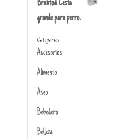
Brabtod Cesta
grande para perro.
Categories
Accesorios
Alimento
Aseo
Bebedero
Belleza