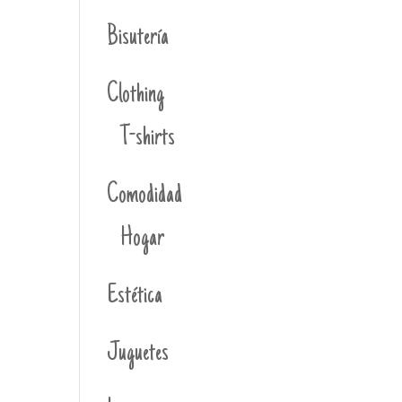
Bisutería
Clothing
T-shirts
Comodidad
Hogar
Estética
Juguetes