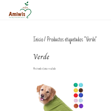
Inicio
/ Productos etiquetados “Verde”
Verde
Mostrando el único resultado