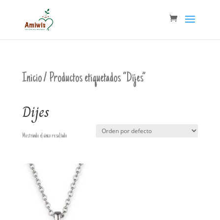
Inicio
/ Productos etiquetados “Dijes”
Dijes
Mostrando el único resultado