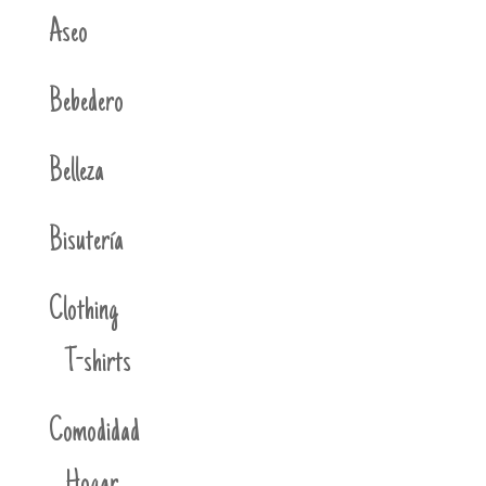
Aseo
Bebedero
Belleza
Bisutería
Clothing
T-shirts
Comodidad
Hogar