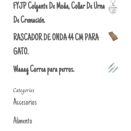
FYJP Colgante De Moda, Collar De Urna
De Cremación.
RASCADOR DE ONDA 44 CM PARA
GATO.
Waaag Correa para perros.
Categories
Accesorios
Alimento