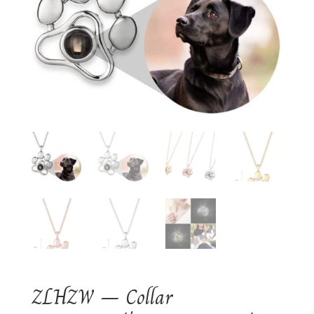
ZLHZW – Collar