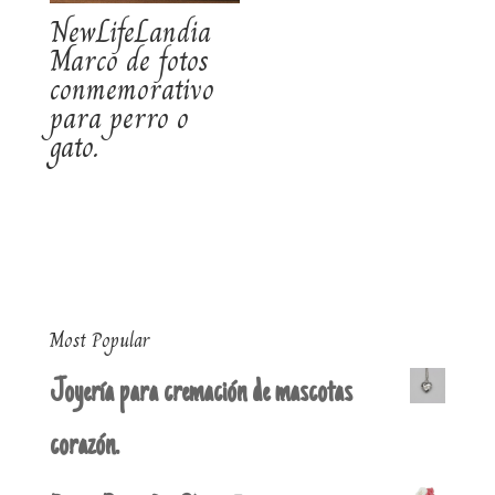
NewLifeLandia
Marco de fotos
conmemorativo
para perro o
gato.
Most Popular
Joyería para cremación de mascotas
corazón.