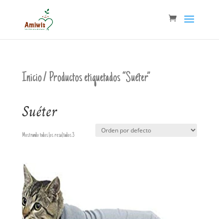
Inicio
/ Productos etiquetados “Suéter”
Suéter
Mostrando todos los resultados 3