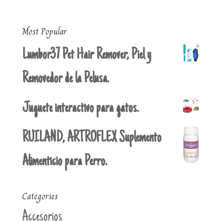
Most Popular
Lumbor37 Pet Hair Remover, Piel y
Removedor de la Pelusa.
Juguete interactivo para gatos.
RUILAND, ARTROFLEX Suplemento
Alimenticio para Perro.
Categories
Accesorios