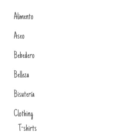
Alimento
Aseo
Bebedero
Belleza
Bisutería
Clothing
T-shirts