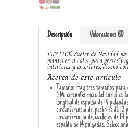
Descripción
Valoraciones (0)
PUPTECK Suéter de Navidad para
mantener el calor para perros pe
interiores y exteriores, diseño colo
Acerca de este artículo
Tamaño: Hay tres tamaños para el
SM: circunferencia del cuello es d
longitud de espalda de 14 pulgadas
circunferencia del pecho es de 12 
circunferencia del cuello es de 19
espalda de 14 pulgadas. Selecciona