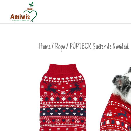
Home
/
Ropa
/ PUPTECK Suéter de Navidad.