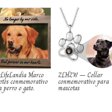
LifeLandia Marco
ZLHZW – Collar
fotos conmemorativo
conmemorativo para
 perro o gato.
mascotas