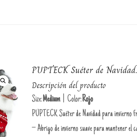
PUPTECK Suéter de Navidad
Descripción del producto
Size:
Medium
| Color:
Rojo
PUPTECK Suéter de Navidad para invierno fr
– Abrigo de invierno suave para mantener el c