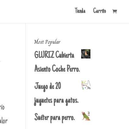
Tienda
Carrito
Most Popular
GLURIZ Cubierta
.
Asiento Coche Perro.
Juego de 20
juguetes para gatos.
ío
Suéter para perro.
alor