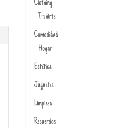
Clothing
T-shirts
Comodidad
Hogar
Estética
Juguetes
Limpieza
Recuerdos