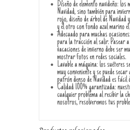
Diseño de elemento navideño: los
Navidad, sino también para inviern
rojo, diseño de árbol de Navidad y
y el otro con fondo azul marino el
Adecuado para muchas ocasiones: l
para la tracción al salir. Pasear 
vacaciones de invierno debe ser m
mostrar fotos en redes sociales.
Lavable a máquina: los suéteres s
muy conveniente y se puede secar 
patrón denso de Navidad es fácil d
Calidad 100% garantizada: nuestro
cualquier problema al recibir la 
nosotros, resolveremos tus probl