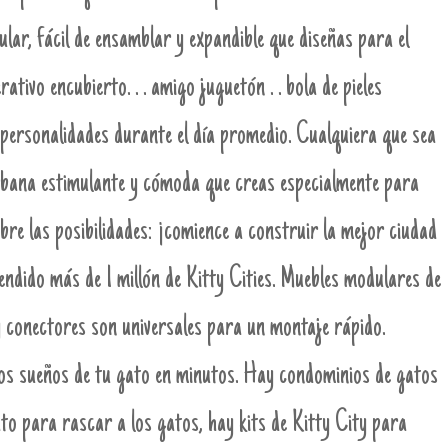
lar, fácil de ensamblar y expandible que diseñas para el
rativo encubierto. . . amigo juguetón . . bola de pieles
personalidades durante el día promedio. Cualquiera que sea
urbana estimulante y cómoda que creas especialmente para
obre las posibilidades: ¡comience a construir la mejor ciudad
ndido más de 1 millón de Kitty Cities. Muebles modulares de
y conectores son universales para un montaje rápido.
los sueños de tu gato en minutos. Hay condominios de gatos
to para rascar a los gatos, hay kits de Kitty City para