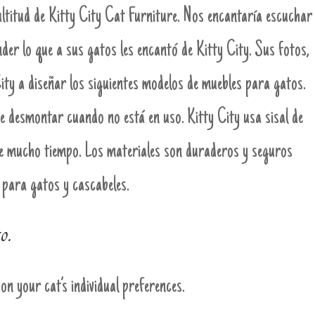
ultitud de Kitty City Cat Furniture. Nos encantaría escuchar
der lo que a sus gatos les encantó de Kitty City. Sus fotos,
ity a diseñar los siguientes modelos de muebles para gatos.
de desmontar cuando no está en uso. Kitty City usa sisal de
e mucho tiempo. Los materiales son duraderos y seguros
 para gatos y cascabeles.
o.
on your cat’s individual preferences.