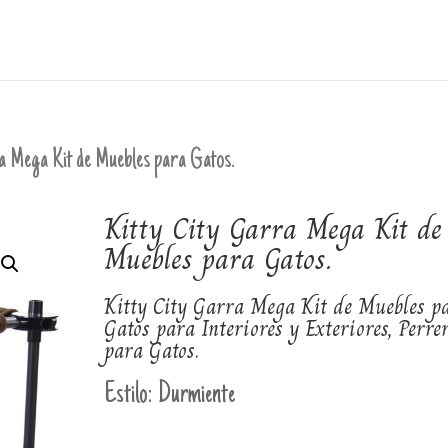
a Mega Kit de Muebles para Gatos.
Kitty City Garra Mega Kit de
Muebles para Gatos.
Kitty City Garra Mega Kit de Muebles p
Gatos para Interiores y Exteriores, Perre
para Gatos.
Estilo:
Durmiente