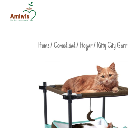
Home
/
Comodidad
/
Hogar
/ Kitty City Garr