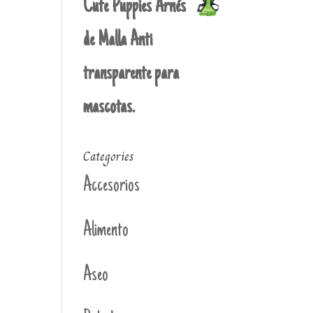
Cute Puppies Arnés
de Malla Anti
transparente para
mascotas.
Categories
Accesorios
Alimento
Aseo