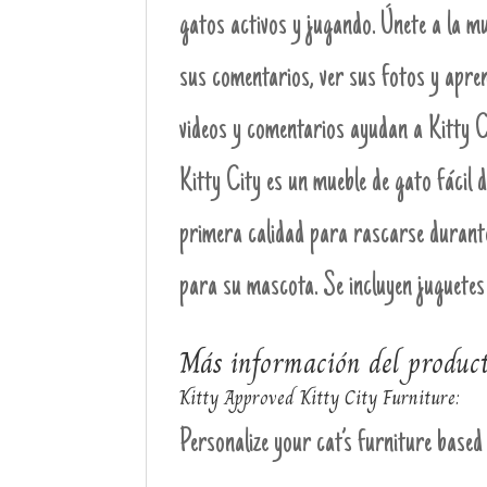
gatos activos y jugando. Únete a la m
sus comentarios, ver sus fotos y apren
videos y comentarios ayudan a Kitty C
Kitty City es un mueble de gato fácil 
primera calidad para rascarse durant
para su mascota. Se incluyen juguetes
Más información del product
Kitty Approved Kitty City Furniture:
Personalize your cat’s furniture based 