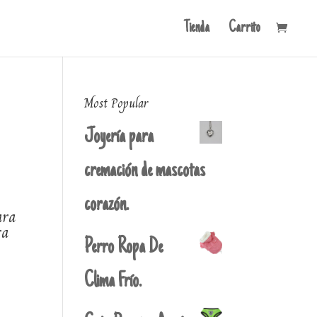
Tienda
Carrito
Most Popular
Joyería para
cremación de mascotas
corazón.
ara
ra
Perro Ropa De
Clima Frío.