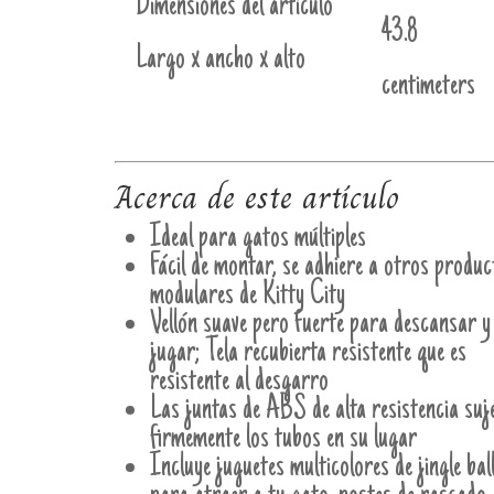
Dimensiones del artículo
43.8
Largo x ancho x alto
centimeters
Acerca de este artículo
Ideal para gatos múltiples
Fácil de montar, se adhiere a otros produc
modulares de Kitty City
Vellón suave pero fuerte para descansar y
jugar; Tela recubierta resistente que es
resistente al desgarro
Las juntas de ABS de alta resistencia suj
firmemente los tubos en su lugar
Incluye juguetes multicolores de jingle bal