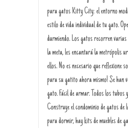
para gatos Kitty City: el entorno modu
estilo de vida individual de tu gato. Ope
durmiendo. Los gatos recorren varias 
la meta, les encantará la metrópolis 
ellos. No es necesario que reflexione s
para su gatito ahora mismo! Se han ve
gato. Fácil de armar. Todos los tubos 
Construye el condominio de gatos de 
para dormir, hay kits de muebles de ga