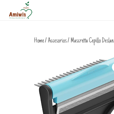
Home
/
Accesorios
/ Mascretta Cepillo Desla