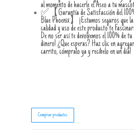
al momento de hacerle el Aseo a tu mascot
✅【Garantía de Satisfacción del 100
Blue Phoenix】¡Estamos seguros que la
calidad y uso de este producto te Fascinar
De no ser así te devolvemos el 100% de tu
dinero! ¿Que esperas? Haz clic en agregar
carrito, cómpralo ya y recíbelo en un día!
Comprar productos