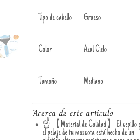
Tipo de cabello
Grueso
Color
Azul Cielo
Tamaño
Mediano
Acerca de este artículo
☝️【Material de Calidad】El cepillo 
el pelaje de tu mascota está hecho de un