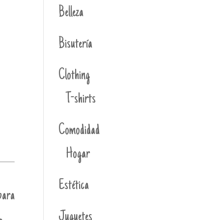
Belleza
Bisutería
Clothing
T-shirts
Comodidad
Hogar
Estética
para
Juguetes