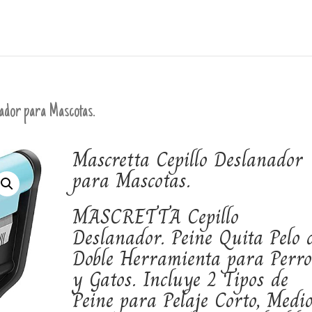
nador para Mascotas.
Mascretta Cepillo Deslanador
para Mascotas.
MASCRETTA Cepillo
Deslanador. Peine Quita Pelo 
Doble Herramienta para Perro
y Gatos. Incluye 2 Tipos de
Peine para Pelaje Corto, Medi