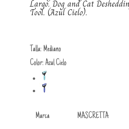
Largo. Dog and Cat Desheddi
Tool. (Azul Cielo).
Talla:
Mediano
Color:
Azul Cielo
Marca
MASCRETTA