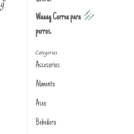
ng
Waaag Correa para
perros.
Categories
Accesorios
Alimento
Aseo
Bebedero