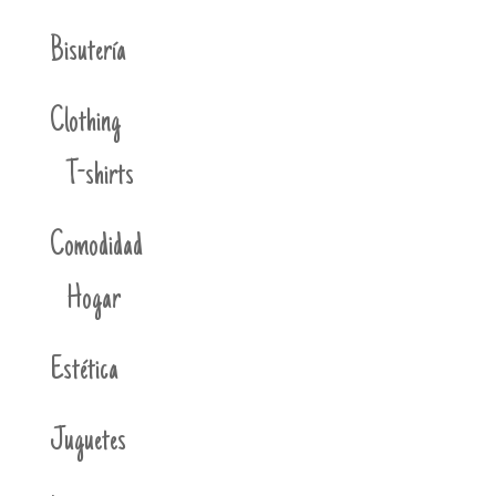
Bisutería
Clothing
T-shirts
Comodidad
Hogar
Estética
Juguetes