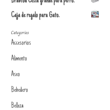
Brabtod Cesta grande para perro.
Caja de regalo para Gato.
Categories
Accesorios
Alimento
Aseo
Bebedero
Belleza