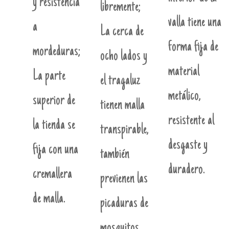
y resistencia
libremente;
valla tiene una
a
La cerca de
forma fija de
mordeduras;
ocho lados y
material
La parte
el tragaluz
metálico,
superior de
tienen malla
resistente al
la tienda se
transpirable,
desgaste y
fija con una
también
duradero.
cremallera
previenen las
de malla.
picaduras de
mosquitos.