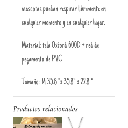
mascotas puedan respirar libremente en
cualquier momento y en cualquier lugar.
Material: tela Oxford 600D + red de
pegamento de PVC
Tamaño: M 35.8 "x 35.8" x 22.8 "
Productos relacionados