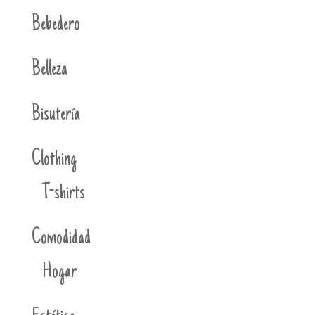
Bebedero
Belleza
Bisutería
Clothing
T-shirts
Comodidad
Hogar