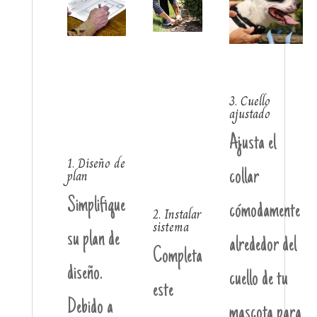
3. Cuello
ajustado
Ajusta el
1. Diseño de
plan
collar
Simplifique
cómodamente
2. Instalar
sistema
su plan de
alrededor del
Completa
diseño.
cuello de tu
este
Debido a
mascota para