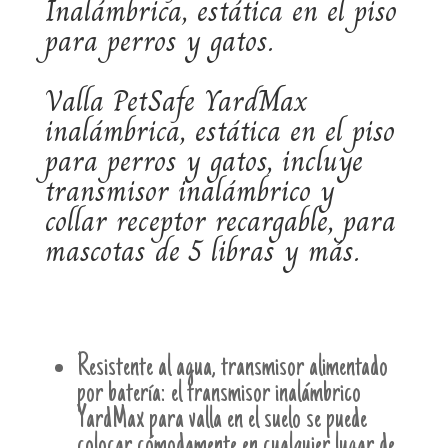
Inalámbrica, estática en el piso
para perros y gatos.
Valla PetSafe YardMax
inalámbrica, estática en el piso
para perros y gatos, incluye
transmisor inalámbrico y
collar receptor recargable, para
mascotas de 5 libras y más.
Resistente al agua, transmisor alimentado
por batería: el transmisor inalámbrico
YardMax para valla en el suelo se puede
colocar cómodamente en cualquier lugar de