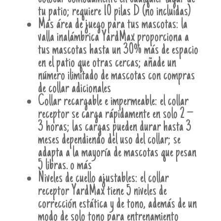
tu patio; requiere 10 pilas D (no incluidas)
Más área de juego para tus mascotas: la
valla inalámbrica YardMax proporciona a
tus mascotas hasta un 30% más de espacio
en el patio que otras cercas; añade un
número ilimitado de mascotas con compras
de collar adicionales
Collar recargable e impermeable: el collar
receptor se carga rápidamente en solo 2 –
3 horas; las cargas pueden durar hasta 3
meses dependiendo del uso del collar; se
adapta a la mayoría de mascotas que pesan
5 libras. o más
Niveles de cuello ajustables: el collar
receptor YardMax tiene 5 niveles de
corrección estática y de tono, además de un
modo de solo tono para entrenamiento