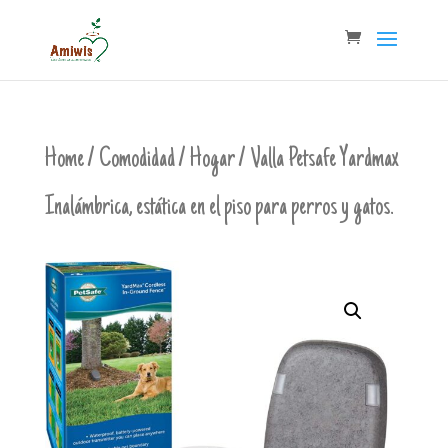
Home
/
Comodidad
/
Hogar
/ Valla Petsafe Yardmax
Inalámbrica, estática en el piso para perros y gatos.