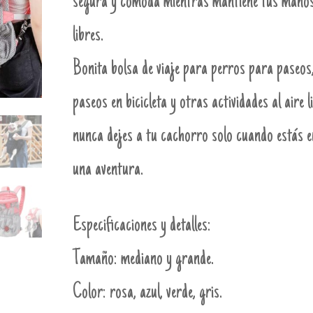
segura y cómoda mientras mantiene tus mano
libres.
Bonita bolsa de viaje para perros para paseos
paseos en bicicleta y otras actividades al aire l
nunca dejes a tu cachorro solo cuando estás e
una aventura.
Especificaciones y detalles:
Tamaño: mediano y grande.
Color: rosa, azul, verde, gris.