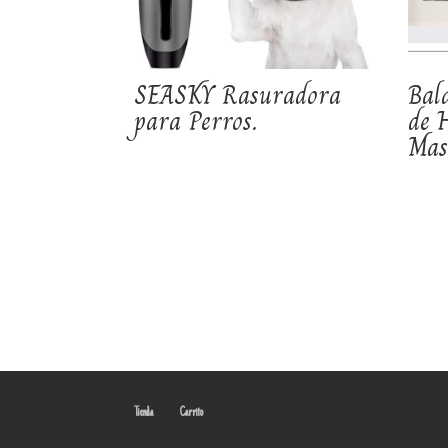
SEASKY Rasuradora
Bal
para Perros.
de 
Mas
Tienda
Carrito