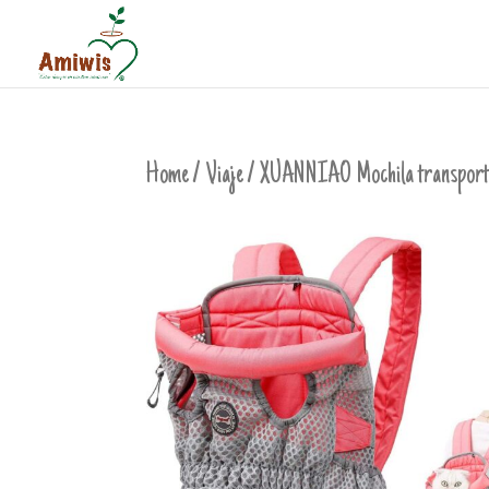
Home
/
Viaje
/ XUANNIAO Mochila transporta