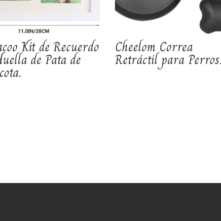
acoo Kit de Recuerdo
Cheelom Correa
Huella de Pata de
Retráctil para Perros
cota.