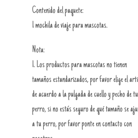
Contenido del paquete:
1 mochila de viaje para mascotas.
Nota:
1. Los productos para mascotas no tienen
tamaños estandarizados, por favor elige el art
de acuerdo a la pulgada de cuello y pecho de tu
perro, si no estás seguro de qué tamaño se aju
a tu perro, por favor ponte en contacto con