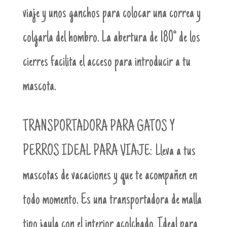
viaje y unos ganchos para colocar una correa y
colgarla del hombro. La abertura de 180° de los
cierres facilita el acceso para introducir a tu
mascota.
TRANSPORTADORA PARA GATOS Y
PERROS IDEAL PARA VIAJE:
Lleva a tus
mascotas de vacaciones y que te acompañen en
todo momento. Es una transportadora de malla
tipo jaula con el interior acolchado. Ideal para