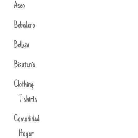
Aseo
Bebedero
Belleza
Bisutería
Clothing
T-shirts
Comodidad
Hogar