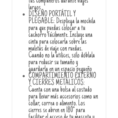
tus compañeros durante viajes
largos
DISEÑO PORTÁTIL Y
PLEGABLE: Despliega la mochila
para que puedas colocar a tu
cachorro fácilmente. Incluye una
cinta para colocarla sobre las
maletas de viaje con ruedas.
Cuando no la utilices, sólo dóblala
para reducir su tamaño y
guardarla en un espacio pequeño
COMPARTIMIENTO EXTERNO
Y CIERRES METÁLICOS:
Cuenta con una bolsa al costado
para llevar más accesorios como un
collar, correa o alimento. Los
cierres se abren en 180° para
facilitar el acceso de tu mascota y