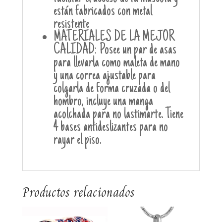
están fabricados con metal
resistente
MATERIALES DE LA MEJOR
CALIDAD: Posee un par de asas
para llevarla como maleta de mano
y una correa ajustable para
colgarla de forma cruzada o del
hombro, incluye una manga
acolchada para no lastimarte. Tiene
4 bases antideslizantes para no
rayar el piso.
Productos relacionados