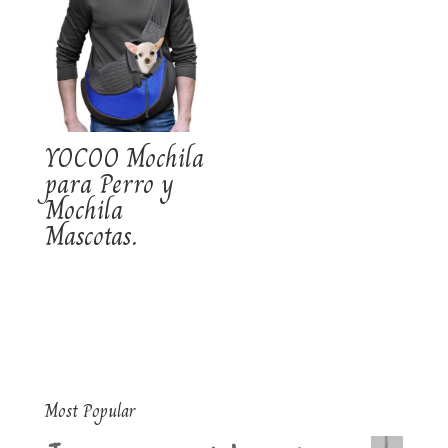
YOCOO Mochila
para Perro y
Mochila
Mascotas.
Most Popular