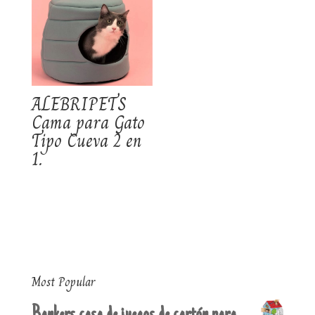
ALEBRIPETS
Cama para Gato
Tipo Cueva 2 en
1.
Most Popular