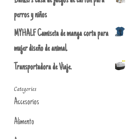
Bankers casa de juegos de cartón para
perros y niños
MYHALF Camiseta de manga corta para
mujer diseño de animal.
Transportadora de Viaje.
Categories
Accesorios
Alimento