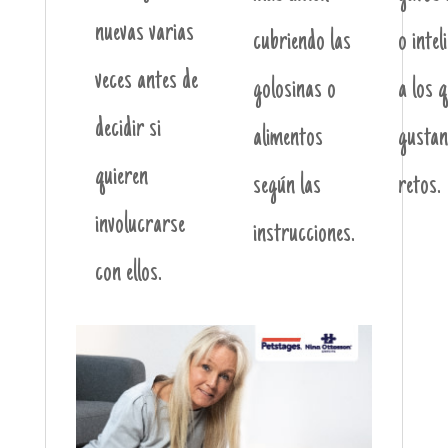
nuevas varias
cubriendo las
o intel
veces antes de
golosinas o
a los q
decidir si
alimentos
gustan
quieren
según las
retos.
involucrarse
instrucciones.
con ellos.